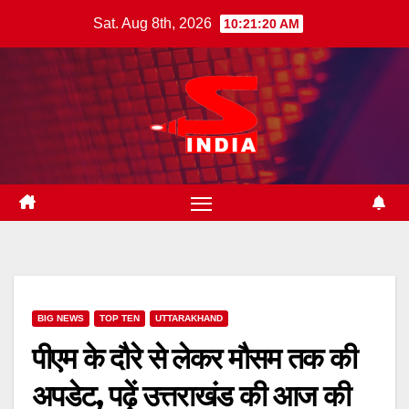
Skip
Sat. Aug 8th, 2026
10:21:21 AM
to
content
BIG NEWS
TOP TEN
UTTARAKHAND
पीएम के दौरे से लेकर मौसम तक की
अपडेट, पढ़ें उत्तराखंड की आज की