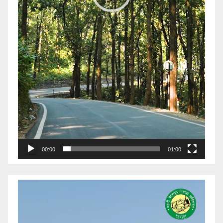
00:00
01:00
Video
Player