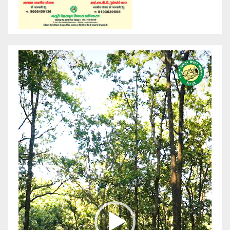
Video
Player