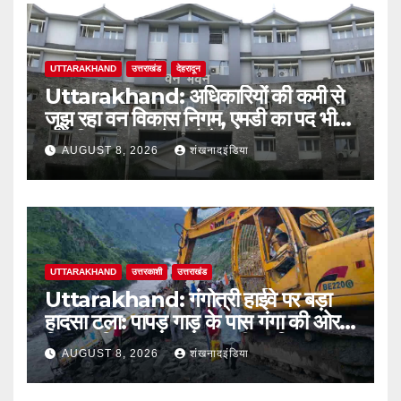
UTTARAKHAND
उत्तराखंड
देहरादून
Uttarakhand: अधिकारियों की कमी से
जूझ रहा वन विकास निगम, एमडी का पद भी
अतिरिक्त प्रभार के भरोसे
AUGUST 8, 2026
शंखनादइंडिया
UTTARAKHAND
उत्तरकाशी
उत्तराखंड
Uttarakhand: गंगोत्री हाईवे पर बड़ा
हादसा टला: पापड़ गाड़ के पास गंगा की ओर
फिसला पिकअप, कांवड़ यात्री सुरक्षित
AUGUST 8, 2026
शंखनादइंडिया