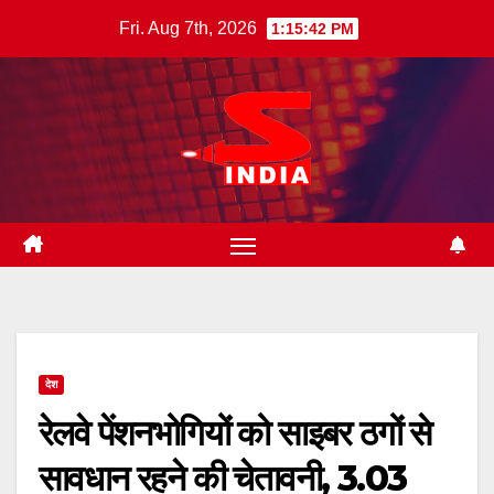
Skip
Fri. Aug 7th, 2026
1:15:43 PM
to
content
देश
रेलवे पेंशनभोगियों को साइबर ठगों से
सावधान रहने की चेतावनी, 3.03