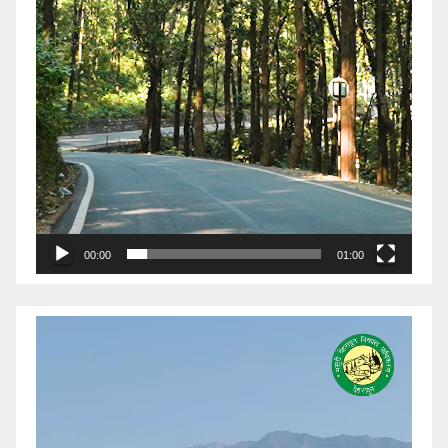
00:00
01:00
Video
Player