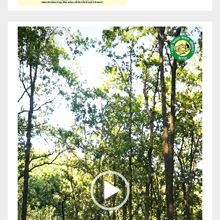
Video
Player