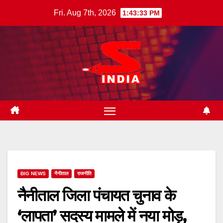
Skip
Fri. Aug 7th, 2026
1:43:34 PM
to
content
BIG NEWS
नैनीताल
राजनीति
नैनीताल जिला पंचायत चुनाव के
‘लापता’ सदस्य मामले में नया मोड़,