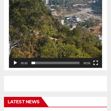
00:00
00:59
LATEST NEWS