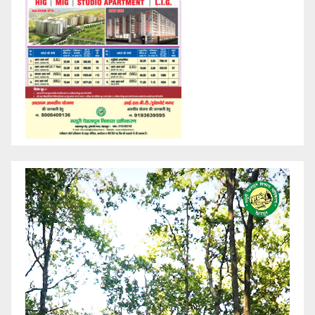
Video
Player