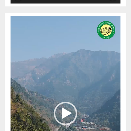
Video
Player