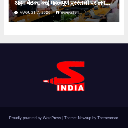
अहम बैठक, कई महत्वपूर्ण प्रस्तावों पर लग
सकती है मुहर
AUGUST 7, 2026
शंखनादइंडिया
Proudly powered by WordPress
|
Theme: Newsup by
Themeansar
.