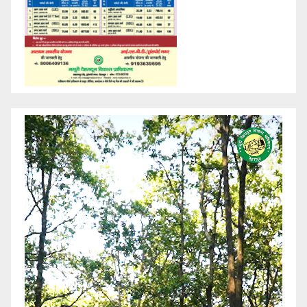
Video
Player