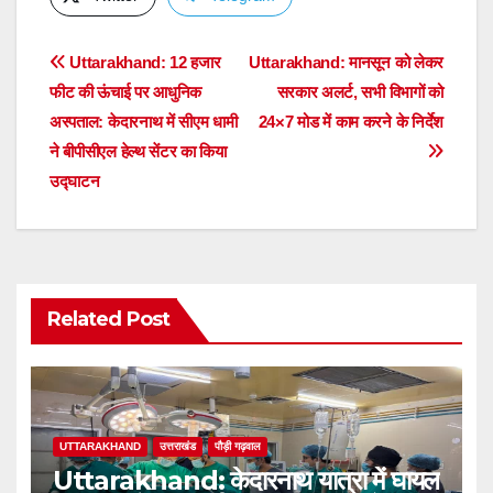
Post
Uttarakhand: 12 हजार
Uttarakhand: मानसून को लेकर
फीट की ऊंचाई पर आधुनिक
सरकार अलर्ट, सभी विभागों को
navigation
अस्पताल: केदारनाथ में सीएम धामी
24×7 मोड में काम करने के निर्देश
ने बीपीसीएल हेल्थ सेंटर का किया
उद्घाटन
Related Post
UTTARAKHAND
उत्तराखंड
पौड़ी गढ़वाल
Uttarakhand: केदारनाथ यात्रा में घायल