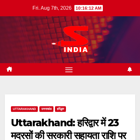
Skip
Fri. Aug 7th, 2026
10:16:13 AM
to
content
UTTARAKHAND
उत्तराखंड
हरिद्धार
Uttarakhand: हरिद्वार में 23
मदरसों की सरकारी सहायता राशि पर