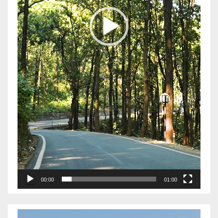
00:00
01:00
Video