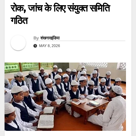
रोक, जांच के लिए संयुक्त समिति
गठित
By
शंखनादइंडिया
MAY 8, 2026