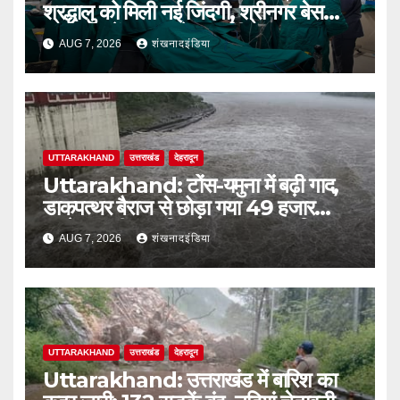
श्रद्धालु को मिली नई जिंदगी, श्रीनगर बेस
अस्पताल में सफल ब्रेन सर्जरी
AUG 7, 2026
शंखनादइंडिया
UTTARAKHAND
उत्तराखंड
देहरादून
Uttarakhand: टोंस-यमुना में बढ़ी गाद,
डाकपत्थर बैराज से छोड़ा गया 49 हजार
क्यूसेक पानी; जलविद्युत उत्पादन प्रभावित
AUG 7, 2026
शंखनादइंडिया
UTTARAKHAND
उत्तराखंड
देहरादून
Uttarakhand: उत्तराखंड में बारिश का