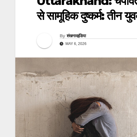
Uttarakhand: चंपावत के स
से सामूहिक दुष्कर्म: तीन यु
By
शंखनादइंडिया
MAY 6, 2026