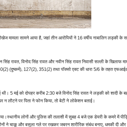
सनीखेज मामला सामने आया है, जहां तीन आरोपियों ने 16 वर्षीय नाबालिग लड़की के 
 पूरन सिंह रावत, विनोद सिंह रावत और नवीन सिंह रावत निवासी सल्ली के खिलाफ म
70(2) (दुष्कर्म), 127(2), 351(2) तथा पॉक्सो एक्ट की धारा 5/6 के तहत एफआई
लाई थी। 5 मई को दोपहर करीब 2:30 बजे विनोद सिंह रावत ने लड़की को शादी के बह
 न लौटने पर पिता ने फोन किया, तो बेटी ने लोकेशन बताई।
।स्थानीय लोगों और पुलिस की तलाशी में सुबह 4 बजे एक डेयरी के कमरे में पीड़
कि तीनों ने चाकू और बसुला गले पर रखकर जबरन शारीरिक संबंध बनाए, धमकी दी और