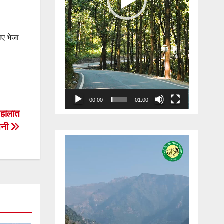
िए भेजा
00:00
01:00
 हालात
सनी
Video
Player