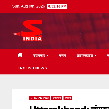
Skip
Sun. Aug 9th, 2026
6:51:17 PM
to
content
उत्तराखंड
पंजाब
लाइफस्टाइल
स
ENGLISH NEWS
UTTARAKHAND
उत्तराखंड
चंपावत