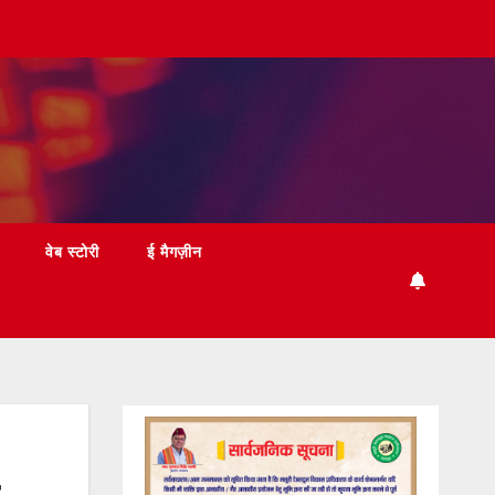
वेब स्टोरी
ई मैगज़ीन