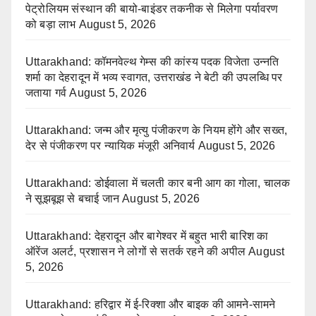
पेट्रोलियम संस्थान की बायो-बाइंडर तकनीक से मिलेगा पर्यावरण
को बड़ा लाभ
August 5, 2026
Uttarakhand: कॉमनवेल्थ गेम्स की कांस्य पदक विजेता उन्नति
शर्मा का देहरादून में भव्य स्वागत, उत्तराखंड ने बेटी की उपलब्धि पर
जताया गर्व
August 5, 2026
Uttarakhand: जन्म और मृत्यु पंजीकरण के नियम होंगे और सख्त,
देर से पंजीकरण पर न्यायिक मंजूरी अनिवार्य
August 5, 2026
Uttarakhand: डोईवाला में चलती कार बनी आग का गोला, चालक
ने सूझबूझ से बचाई जान
August 5, 2026
Uttarakhand: देहरादून और बागेश्वर में बहुत भारी बारिश का
ऑरेंज अलर्ट, प्रशासन ने लोगों से सतर्क रहने की अपील
August
5, 2026
Uttarakhand: हरिद्वार में ई-रिक्शा और बाइक की आमने-सामने