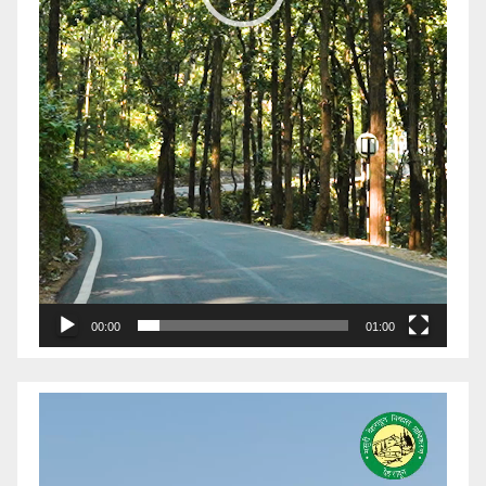
00:00
01:00
Video
Player