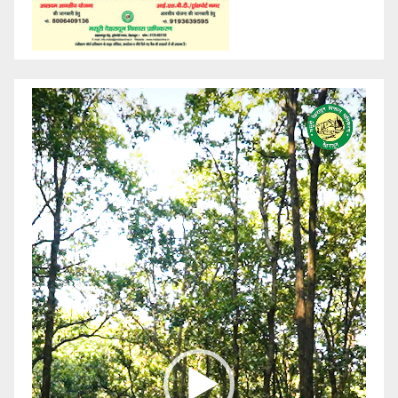
Video
Player