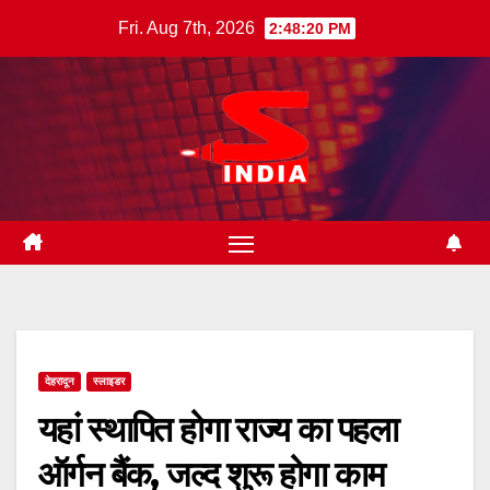
Skip
Fri. Aug 7th, 2026
2:48:21 PM
to
content
देहरादून
स्लाइडर
यहां स्थापित होगा राज्य का पहला
ऑर्गन बैंक, जल्द शुरू होगा काम