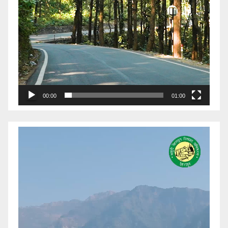
00:00
01:00
Video
Player