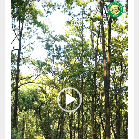
Video
Player