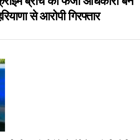
ाइम ब्रांच का फर्जी अधिकारी बन
 हरियाणा से आरोपी गिरफ्तार