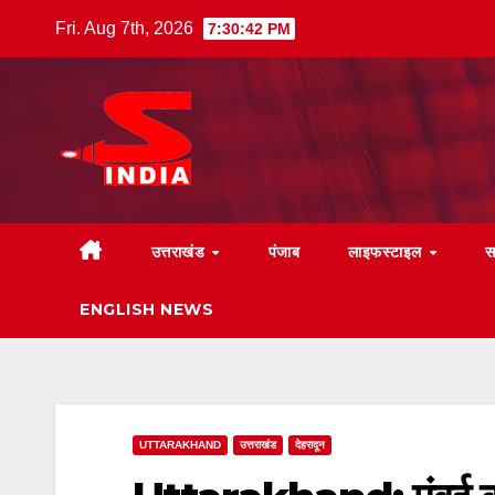
Skip
Fri. Aug 7th, 2026
7:30:43 PM
to
content
उत्तराखंड
पंजाब
लाइफस्टाइल
स
ENGLISH NEWS
UTTARAKHAND
उत्तराखंड
देहरादून