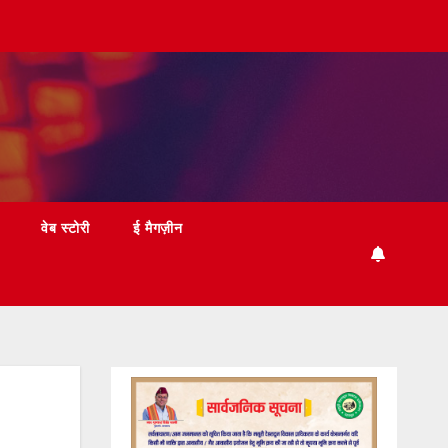
वेब स्टोरी
ई मैगज़ीन