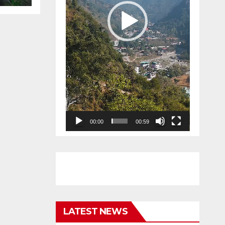
लकर
00:00
00:59
LATEST NEWS