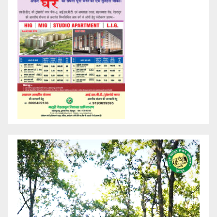
Video
Player