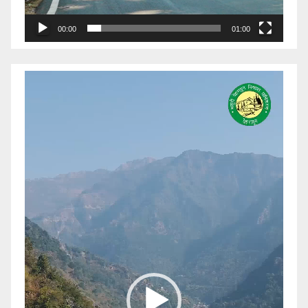
00:00
01:00
Video
Player