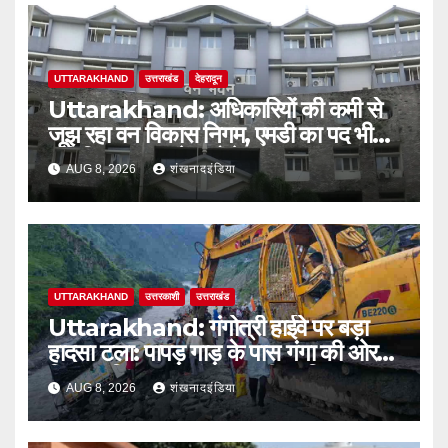
UTTARAKHAND
उत्तराखंड
देहरादून
Uttarakhand: अधिकारियों की कमी से
जूझ रहा वन विकास निगम, एमडी का पद भी
अतिरिक्त प्रभार के भरोसे
AUG 8, 2026
शंखनादइंडिया
UTTARAKHAND
उत्तरकाशी
उत्तराखंड
Uttarakhand: गंगोत्री हाईवे पर बड़ा
हादसा टला: पापड़ गाड़ के पास गंगा की ओर
फिसला पिकअप, कांवड़ यात्री सुरक्षित
AUG 8, 2026
शंखनादइंडिया