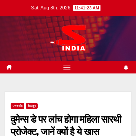
Skip
Sat. Aug 8th, 2026
11:41:24 AM
to
content
उत्तराखंड
देहरादून
वुमेन्स डे पर लांच होगा महिला सारथी
प्रोजेक्ट, जानें क्यों है ये खास