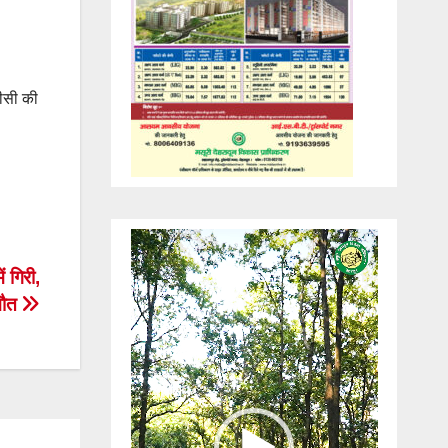
ीसी की
Video
Player
ं गिरी,
मौत