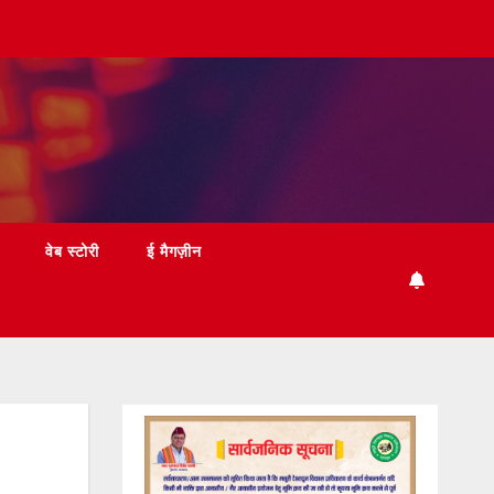
वेब स्टोरी
ई मैगज़ीन