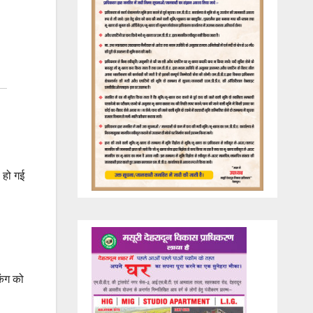
 हो गई
िंग को