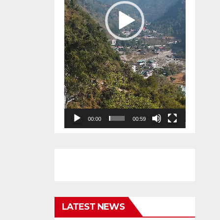
00:00
00:59
LATEST NEWS