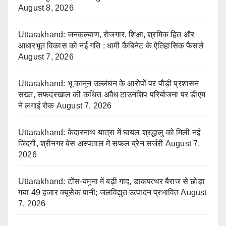
August 8, 2026
Uttarakhand: जनकल्याण, रोजगार, शिक्षा, श्रमिक हित और
आधारभूत विकास को नई गति : धामी कैबिनेट के ऐतिहासिक फैसले
August 7, 2026
Uttarakhand: भू कानून उल्लंघन के आरोपों पर पौड़ी प्रशासन
सख्त, सफदरखाल की कथित अवैध टाउनशिप परियोजना पर डीएम
ने लगाई रोक
August 7, 2026
Uttarakhand: केदारनाथ यात्रा में घायल श्रद्धालु को मिली नई
जिंदगी, श्रीनगर बेस अस्पताल में सफल ब्रेन सर्जरी
August 7,
2026
Uttarakhand: टोंस-यमुना में बढ़ी गाद, डाकपत्थर बैराज से छोड़ा
गया 49 हजार क्यूसेक पानी; जलविद्युत उत्पादन प्रभावित
August
7, 2026