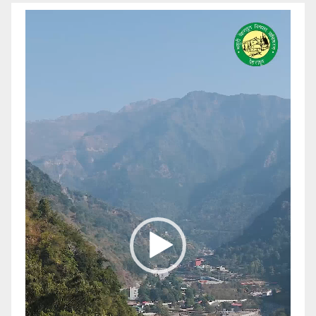
Video
Player