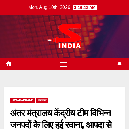
Skip
Mon. Aug 10th, 2026
3:16:14 AM
to
content
UTTARAKHAND
स्लाइडर
अंतर मंत्रालय केंद्रीय टीम विभिन्न
जनपदों के लिए हुई रवाना, आपदा से