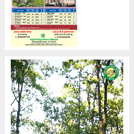
Video
Player