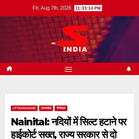
Skip
Fri. Aug 7th, 2026
11:33:15 PM
to
content
UTTARAKHAND
उत्तराखंड
नैनीताल
Nainital: नदियों में सिल्ट हटाने पर
हाईकोर्ट सख्त, राज्य सरकार से दो