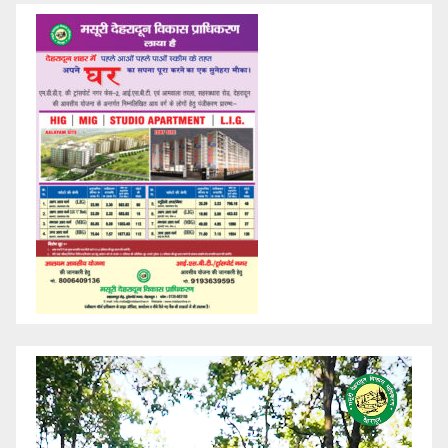
Video
Player