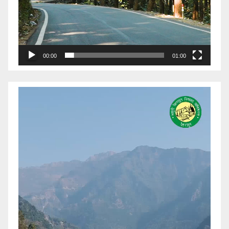
00:00
01:00
Video
Player