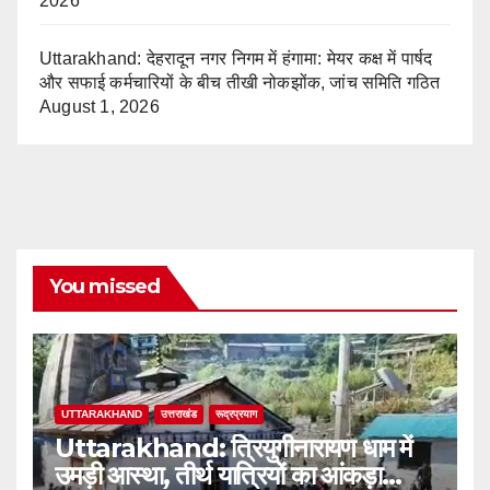
2026
Uttarakhand: देहरादून नगर निगम में हंगामा: मेयर कक्ष में पार्षद
और सफाई कर्मचारियों के बीच तीखी नोकझोंक, जांच समिति गठित
August 1, 2026
You missed
UTTARAKHAND
उत्तराखंड
रूद्रप्रयाग
Uttarakhand: त्रियुगीनारायण धाम में
उमड़ी आस्था, तीर्थ यात्रियों का आंकड़ा