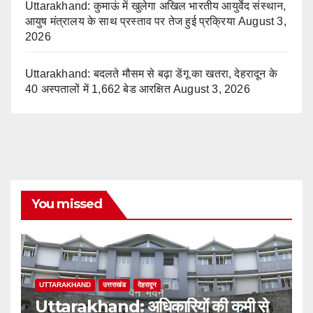
Uttarakhand: कुमाऊं में खुलेगा अखिल भारतीय आयुर्वेद संस्थान,
आयुष मंत्रालय के साथ प्रस्ताव पर तेज हुई प्रक्रिया
August 3,
2026
Uttarakhand: बदलते मौसम से बढ़ा डेंगू का खतरा, देहरादून के
40 अस्पतालों में 1,662 बेड आरक्षित
August 3, 2026
You missed
UTTARAKHAND
उत्तराखंड
देहरादून
Uttarakhand: अधिकारियों की कमी से