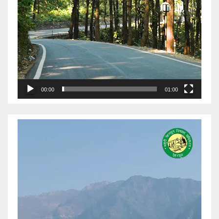
00:00
01:00
Video
Player