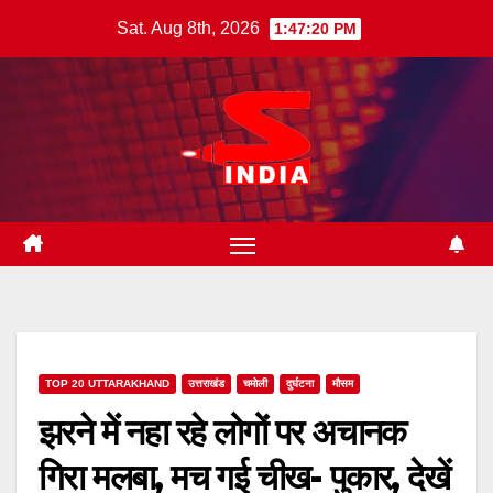
Skip
Sat. Aug 8th, 2026
1:47:21 PM
to
content
TOP 20 UTTARAKHAND
उत्तराखंड
चमोली
दुर्घटना
मौसम
झरने में नहा रहे लोगों पर अचानक
गिरा मलबा, मच गई चीख- पुकार, देखें