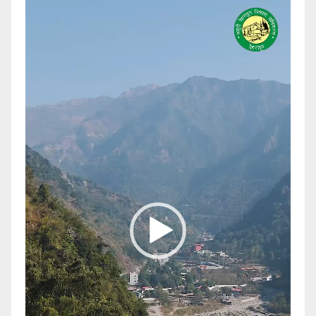
Video
Player