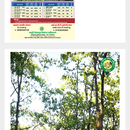
Video
Player