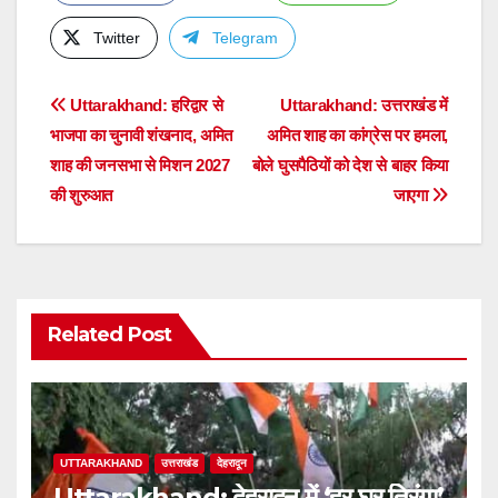
Twitter
Telegram
Post
Uttarakhand: हरिद्वार से
Uttarakhand: उत्तराखंड में
भाजपा का चुनावी शंखनाद, अमित
अमित शाह का कांग्रेस पर हमला,
navigation
शाह की जनसभा से मिशन 2027
बोले घुसपैठियों को देश से बाहर किया
की शुरुआत
जाएगा
Related Post
UTTARAKHAND
उत्तराखंड
देहरादून
Uttarakhand: देहरादून में ‘हर घर तिरंगा’