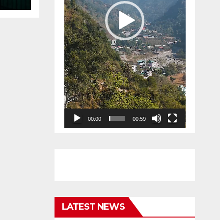
00:00
00:59
LATEST NEWS