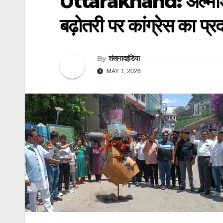
Uttarakhand: अल्मोड़ा मे
बढ़ोतरी पर कांग्रेस का प्रद
By
शंखनादइंडिया
MAY 1, 2026