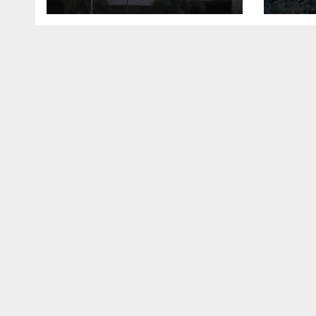
पद भी अतिरिक्त प्रभार के
फिसला 
भरोसे
सुरक्षि