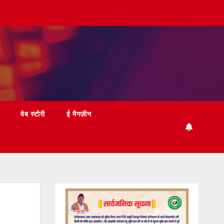
वेब स्टोरी
ई मैगज़ीन