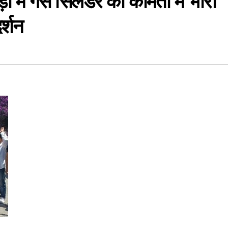
ं गैस सिलेंडर की कीमतों में भारी
र्शन