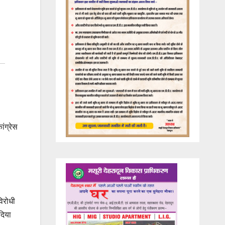
ांग्रेस
विरोधी
दिया