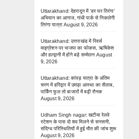
Uttarakhand: देहरादून में ‘हर घर तिरंगा’
अभियान का आगाज, गांधी पार्क से निकलेगी
तिरंगा यात्रा
August 9, 2026
Uttarakhand: उत्तराखंड में रिवर्स
माइग्रेशन पर भाजपा का फोकस, ऋषिकेश
और हल्द्वानी में होंगे बड़े सम्मेलन
August
9, 2026
Uttarakhand: कांवड़ यात्रा के अंतिम
चरण में हरिद्वार में उमड़ा आस्था का सैलाब,
पार्किंग फुल तो बाजारों में बढ़ी रौनक
August 9, 2026
Udham Singh nagar: खटीमा रेलवे
स्टेशन के पास दो शव मिलने से सनसनी,
संदिग्ध परिस्थितियों में हुई मौत की जांच शुरू
August 9, 2026