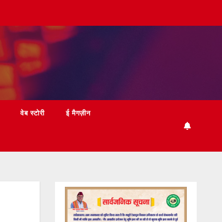
वेब स्टोरी
ई मैगज़ीन