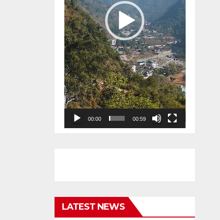
00:00
00:59
LATEST NEWS