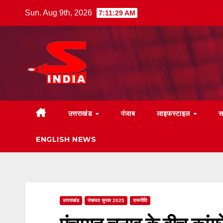
Skip
Sun. Aug 9th, 2026
7:11:30 AM
to
content
उत्तराखंड
पंजाब
लाइफस्टाइल
स
ENGLISH NEWS
उत्तराखंड
पंचायत चुनाव 2025
राजनीति