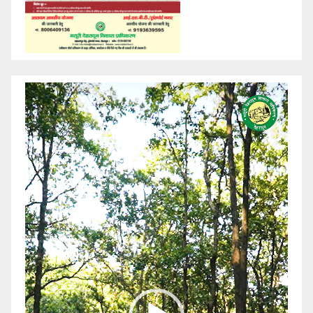
Video
Player