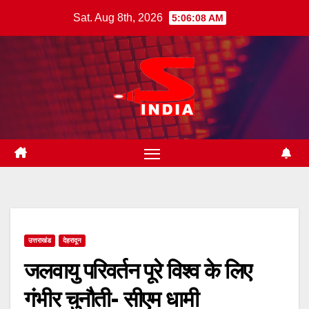
Skip
Sat. Aug 8th, 2026
5:06:09 AM
to
content
उत्तराखंड
देहरादून
जलवायु परिवर्तन पूरे विश्व के लिए
गंभीर चुनौती- सीएम धामी