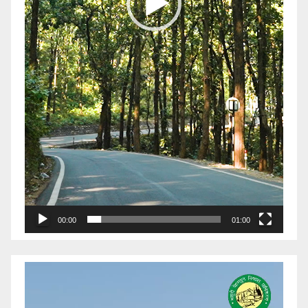
00:00
01:00
Video
Player