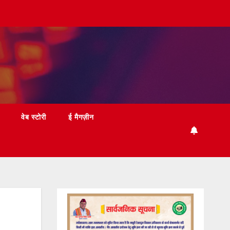
वेब स्टोरी
ई मैगज़ीन