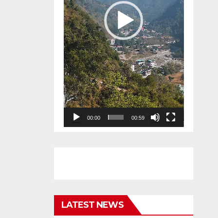
00:00
00:59
LATEST NEWS