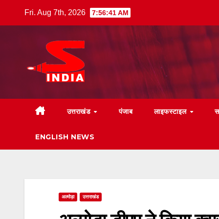
Skip
Fri. Aug 7th, 2026
7:56:42 AM
to
content
उत्तराखंड
पंजाब
लाइफस्टाइल
स
ENGLISH NEWS
अल्मोड़ा
उत्तराखंड