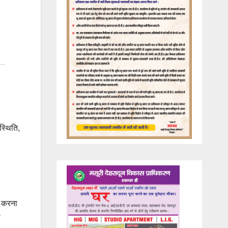
स्थिति,
ा करना
ो