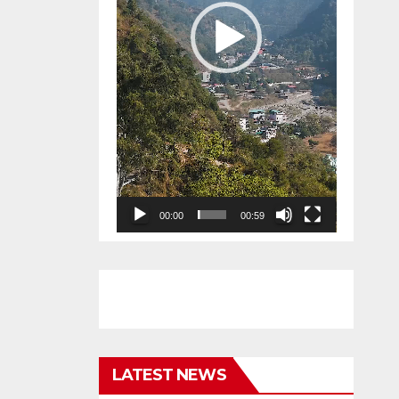
00:00
00:59
LATEST NEWS