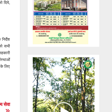
ो दिये,
निर्देश
 को सभी
 सहकारी
ंस्थाओं
Video
सके लिए
Player
्य सेवा