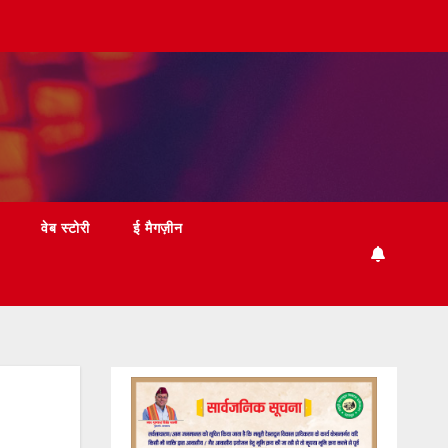
वेब स्टोरी
ई मैगज़ीन