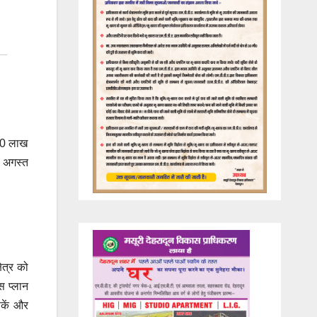
 10 लाख
ह अगस्त
ेत्र को
स प्लान
सकें और