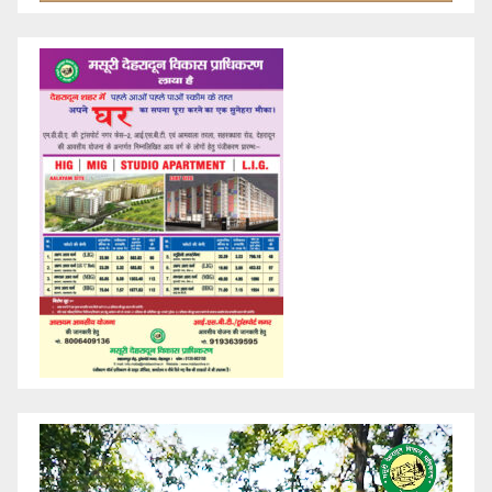
Video
Player