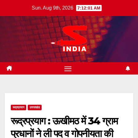
Skip
Sun. Aug 9th, 2026
7:12:02 AM
to
content
रूद्रप्रयाग
उत्तराखंड
रूद्रप्रयाग : ऊखीमठ में 34 ग्राम
प्रधानों ने ली पद व गोपनीयता की