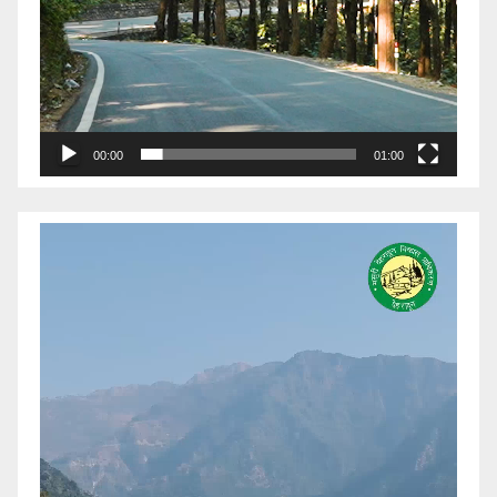
00:00
01:00
Video
Player