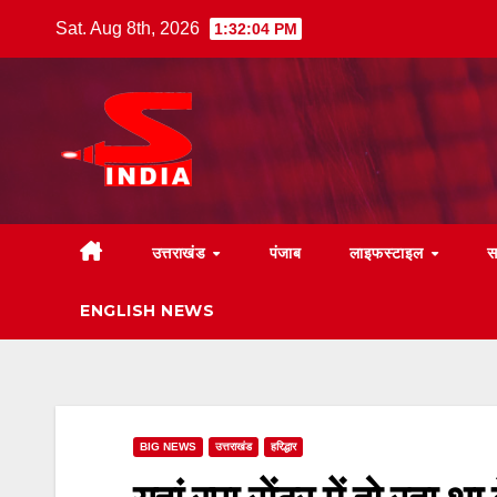
Skip
Sat. Aug 8th, 2026
1:32:05 PM
to
content
उत्तराखंड
पंजाब
लाइफस्टाइल
स
ENGLISH NEWS
BIG NEWS
उत्तराखंड
हरिद्धार