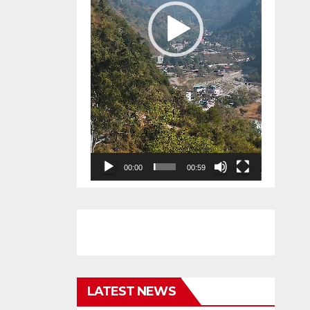
00:00
00:59
LATEST NEWS