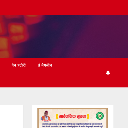
वेब स्टोरी
ई मैगज़ीन