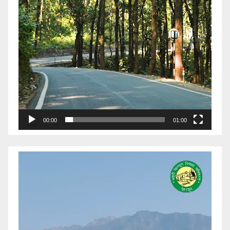
00:00
01:00
Video
Player