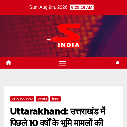
Skip
Sun. Aug 9th, 2026
6:29:17 AM
to
content
UTTARAKHAND
उत्तराखंड
देहरादून
Uttarakhand: उत्तराखंड में
पिछले 10 वर्षों के भूमि मामलों की