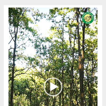
Video
Player