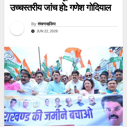
उच्चस्तरीय जांच हो: गणेश गोदियाल
By
शंखनादइंडिया
JUN 22, 2026