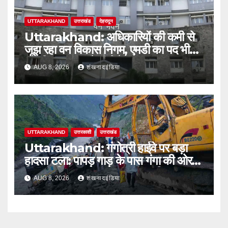
UTTARAKHAND
उत्तराखंड
देहरादून
Uttarakhand: अधिकारियों की कमी से
जूझ रहा वन विकास निगम, एमडी का पद भी
अतिरिक्त प्रभार के भरोसे
AUG 8, 2026
शंखनादइंडिया
UTTARAKHAND
उत्तरकाशी
उत्तराखंड
Uttarakhand: गंगोत्री हाईवे पर बड़ा
हादसा टला: पापड़ गाड़ के पास गंगा की ओर
फिसला पिकअप, कांवड़ यात्री सुरक्षित
AUG 8, 2026
शंखनादइंडिया