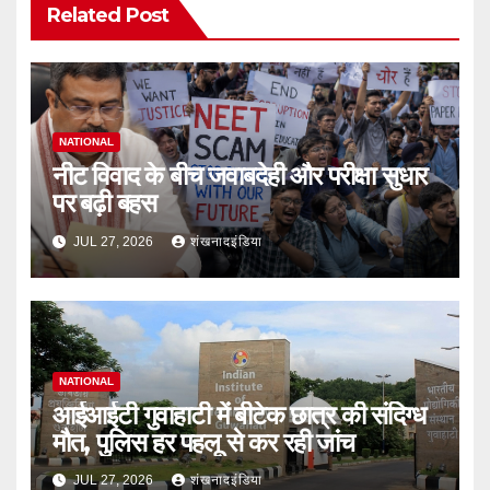
Related Post
NATIONAL
नीट विवाद के बीच जवाबदेही और परीक्षा सुधार
पर बढ़ी बहस
JUL 27, 2026
शंखनादइंडिया
NATIONAL
आईआईटी गुवाहाटी में बीटेक छात्र की संदिग्ध
मौत, पुलिस हर पहलू से कर रही जांच
JUL 27, 2026
शंखनादइंडिया