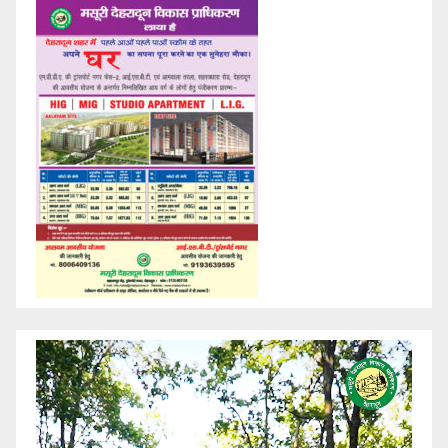
Video
Player