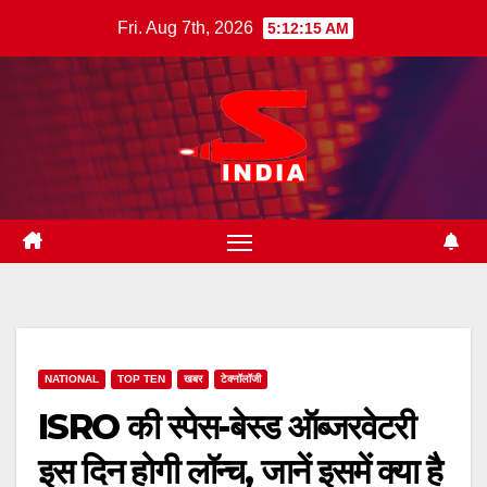
Skip
Fri. Aug 7th, 2026
5:12:16 AM
to
content
NATIONAL
TOP TEN
खबर
टेक्नॉलॉजी
ISRO की स्पेस-बेस्ड ऑब्जरवेटरी
इस दिन होगी लॉन्च, जानें इसमें क्या है