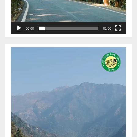
00:00
01:00
Video
Player