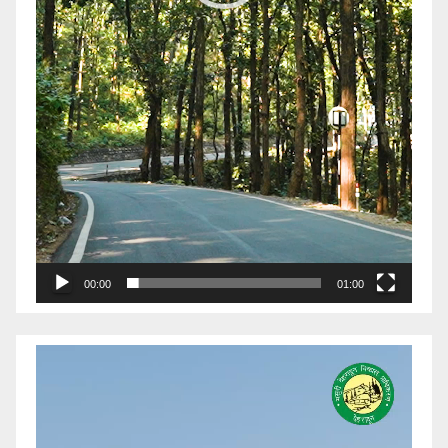
00:00
01:00
Video
Player