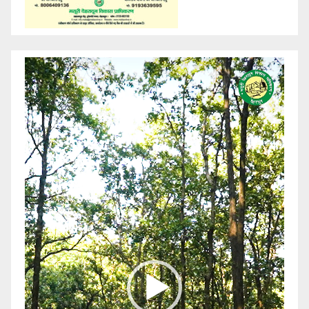
Video
Player