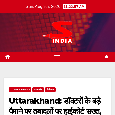
Skip
Sun. Aug 9th, 2026
11:22:58 AM
to
content
UTTARAKHAND
उत्तराखंड
नैनीताल
Uttarakhand: डॉक्टरों के बड़े
पैमाने पर तबादलों पर हाईकोर्ट सख्त,