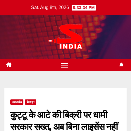
Skip
Sat. Aug 8th, 2026
8:33:35 PM
to
content
उत्तराखंड
देहरादून
कुट्टू के आटे की बिक्री पर धामी
सरकार सख्त, अब बिना लाइसेंस नहीं