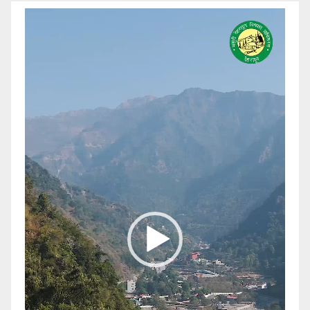
Video
Player