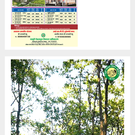
Video
Player