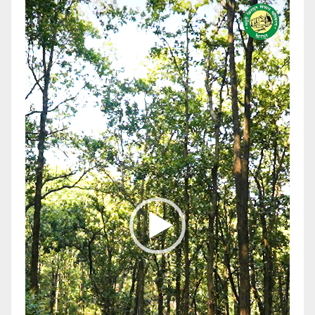
Video
Player