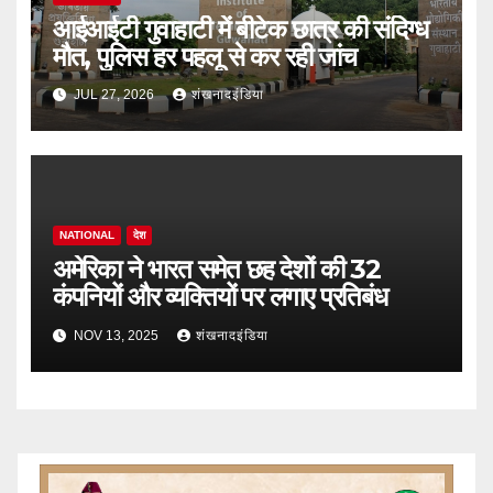
आईआईटी गुवाहाटी में बीटेक छात्र की संदिग्ध
मौत, पुलिस हर पहलू से कर रही जांच
JUL 27, 2026
शंखनादइंडिया
NATIONAL
देश
अमेरिका ने भारत समेत छह देशों की 32
कंपनियों और व्यक्तियों पर लगाए प्रतिबंध
NOV 13, 2025
शंखनादइंडिया