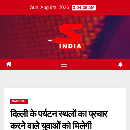
Skip
Sun. Aug 9th, 2026
3:04:37 AM
to
content
NATIONAL
दिल्ली के पर्यटन स्थलों का प्रचार
करने वाले युवाओं को मिलेगी