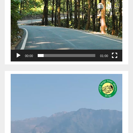
00:00
01:00
Video
Player