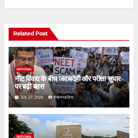
navigation
Related Post
NATIONAL
नीट विवाद के बीच जवाबदेही और परीक्षा सुधार
पर बढ़ी बहस
JUL 27, 2026
शंखनादइंडिया
NATIONAL