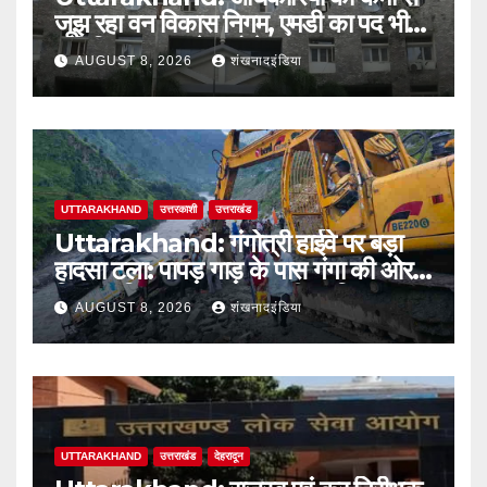
जूझ रहा वन विकास निगम, एमडी का पद भी
अतिरिक्त प्रभार के भरोसे
AUGUST 8, 2026
शंखनादइंडिया
UTTARAKHAND
उत्तरकाशी
उत्तराखंड
Uttarakhand: गंगोत्री हाईवे पर बड़ा
हादसा टला: पापड़ गाड़ के पास गंगा की ओर
फिसला पिकअप, कांवड़ यात्री सुरक्षित
AUGUST 8, 2026
शंखनादइंडिया
UTTARAKHAND
उत्तराखंड
देहरादून