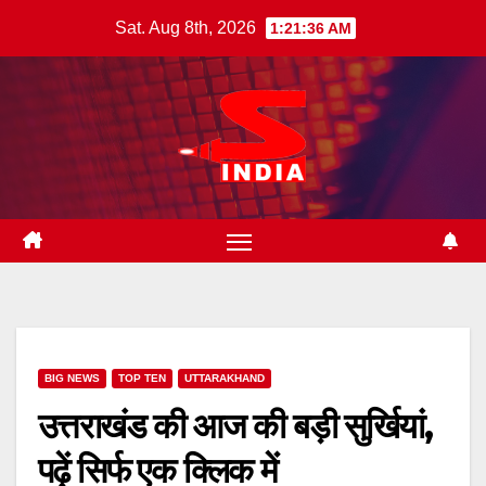
Skip
Sat. Aug 8th, 2026
1:21:37 AM
to
content
BIG NEWS
TOP TEN
UTTARAKHAND
उत्तराखंड की आज की बड़ी सुर्खियां,
पढ़ें सिर्फ एक क्लिक में