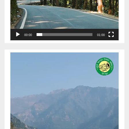
00:00
01:00
Video
Player