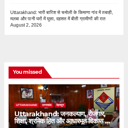
Uttarakhand: भारी बारिश से चमोली के किमाणा गांव में तबाही,
मलबा और पानी घरों में घुसा, दहशत में बीती ग्रामीणों की रात
August 2, 2026
You missed
UTTARAKHAND
उत्तराखंड
देहरादून
Uttarakhand: जनकल्याण, रोजगार,
शिक्षा, श्रमिक हित और आधारभूत विकास को