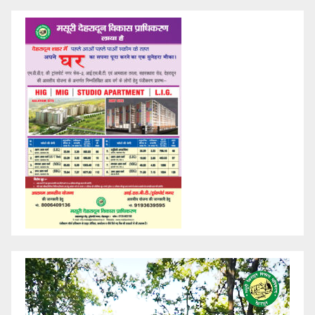
Video
Player