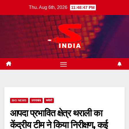
Skip
Thu. Aug 6th, 2026
11:48:48 PM
to
content
BIG NEWS
उत्तराखंड
चमोली
आपदा प्रभावित क्षेत्र थराली का
केंद्रीय टीम ने किया निरीक्षण, कई