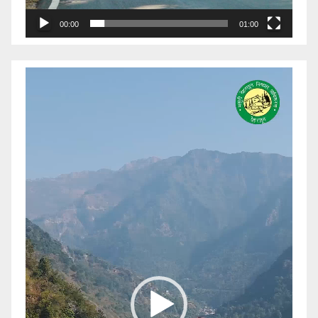
00:00
01:00
Video
Player