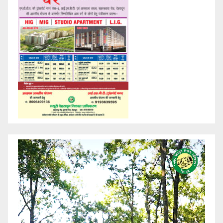
Video
Player