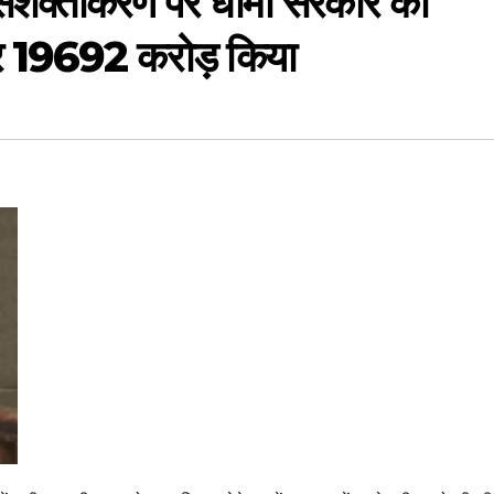
क्तीकरण पर धामी सरकार का
र 19692 करोड़ किया