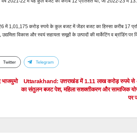
 है। वर्ष 2021-22 में यह कुल बजट का करीब 12 प्रतिशत था, जो 2022-23 में 13
 में 1,01,175 करोड़ रुपये के कुल बजट में जेंडर बजट का हिस्सा करीब 17 प्
्यमिता विकास और स्वयं सहायता समूहों के उत्पादों की मार्केटिंग व ब्रांडिंग पर व
Twitter
Telegram
 भाजयुमो
Uttarakhand: उत्तराखंड में 1.11 लाख करोड़ रुपये स
का संतुलन बजट पेश, महिला सशक्तीकरण और सामाजिक य
पर 