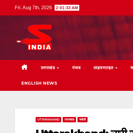
Skip
Fri. Aug 7th, 2026
2:01:35 AM
to
content
उत्तराखंड
पंजाब
लाइफस्टाइल
स
ENGLISH NEWS
UTTARAKHAND
उत्तराखंड
चमोली