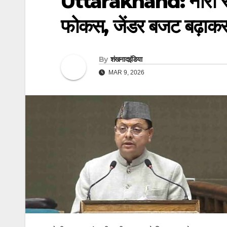
Uttarakhand: नारी सश
फोकस, जेंडर बजट बढ़ाक
By
शंखनादइंडिया
MAR 9, 2026