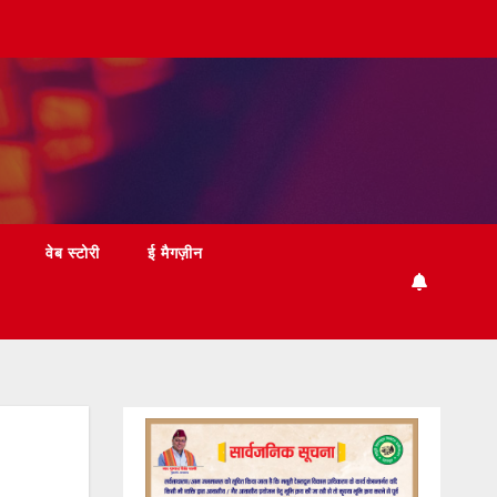
वेब स्टोरी
ई मैगज़ीन