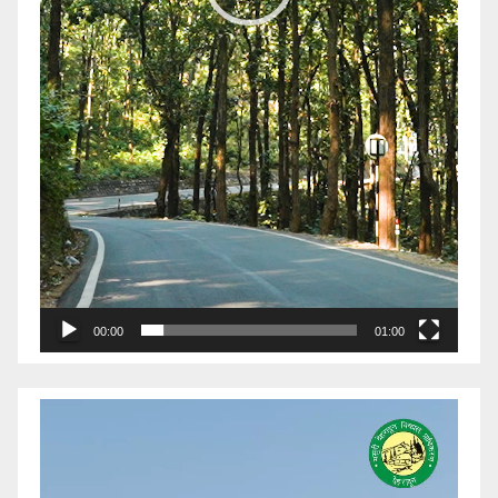
00:00
01:00
Video
Player