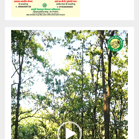
Video
Player