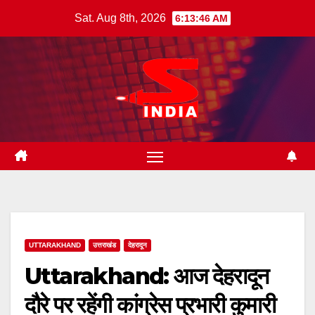
Skip
Sat. Aug 8th, 2026
6:13:47 AM
to
content
UTTARAKHAND
उत्तराखंड
देहरादून
Uttarakhand: आज देहरादून
दौरे पर रहेंगी कांग्रेस प्रभारी कुमारी