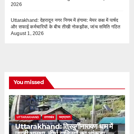
2026
Uttarakhand: देहरादून नगर निगम में हंगामा: मेयर कक्ष में पार्षद
और सफाई कर्मचारियों के बीच तीखी नोकझोंक, जांच समिति गठित
August 1, 2026
You missed
UTTARAKHAND
उत्तराखंड
रूद्रप्रयाग
Uttarakhand: त्रियुगीनारायण धाम में
उमड़ी आस्था, तीर्थ यात्रियों का आंकड़ा