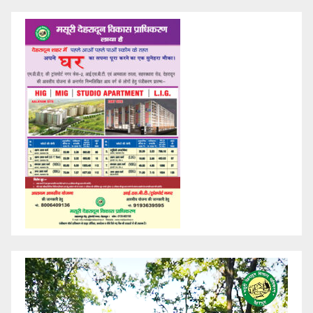
Video
Player