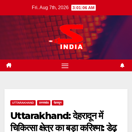
Skip
Fri. Aug 7th, 2026
3:01:07 AM
to
content
UTTARAKHAND
उत्तराखंड
देहरादून
Uttarakhand: देहरादून में
चिकित्सा क्षेत्र का बड़ा करिश्मा: डेढ़