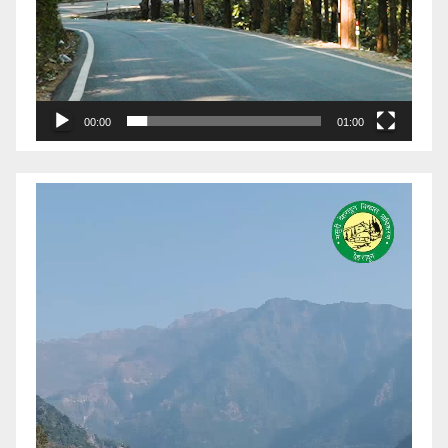
00:00
01:00
Video
Player