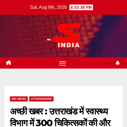
Skip
Sat. Aug 8th, 2026
6:53:39 PM
to
content
BIG NEWS
UTTARAKHAND
अच्छी खबर : उत्तराखंड में स्वास्थ्य
विभाग में 300 चिकित्सकों की और