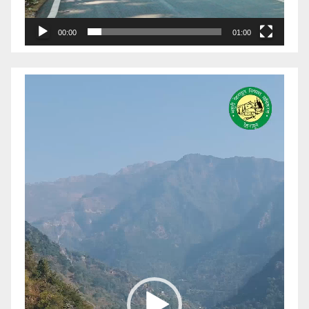
00:00
01:00
Video
Player