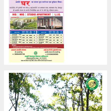
Video
Player