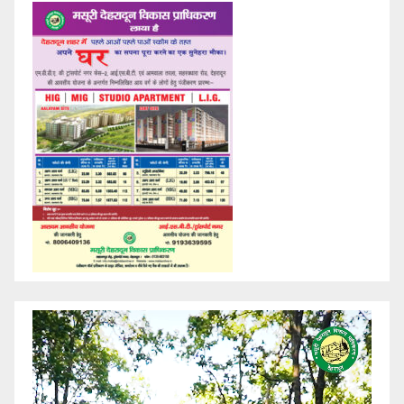
Video
Player