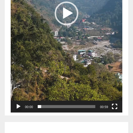
00:00
00:59