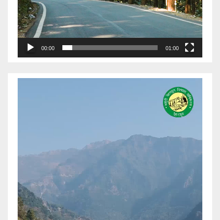
00:00
01:00
Video
Player