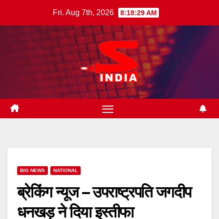
Skip
Fri. Aug 7th, 2026
8:18:30 AM
to
content
BIG NEWS
NATIONAL
ब्रेकिंग न्यूज – उपराष्ट्रपति जगदीप
धनखड़ ने दिया इस्तीफा