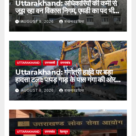
Uttarakhand: अधिकारियों की कमी से
जूझ रहा वन विकास निगम, एमडी का पद भी
अतिरिक्त प्रभार के भरोसे
AUGUST 8, 2026
शंखनादइंडिया
UTTARAKHAND
उत्तरकाशी
उत्तराखंड
Uttarakhand: गंगोत्री हाईवे पर बड़ा
हादसा टला: पापड़ गाड़ के पास गंगा की ओर
फिसला पिकअप, कांवड़ यात्री सुरक्षित
AUGUST 8, 2026
शंखनादइंडिया
UTTARAKHAND
उत्तराखंड
देहरादून