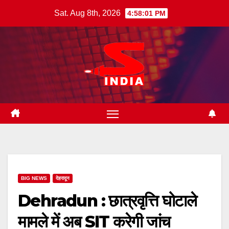
Skip
Sat. Aug 8th, 2026
4:58:02 PM
to
content
BIG NEWS
देहरादून
Dehradun : छात्रवृत्ति घोटाले
मामले में अब SIT करेगी जांच