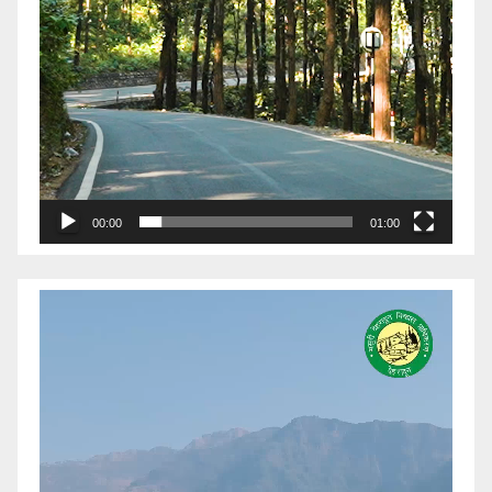
00:00
01:00
Video
Player