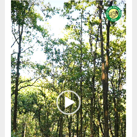
Video
Player