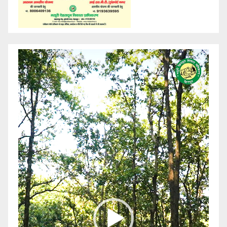
Video
Player