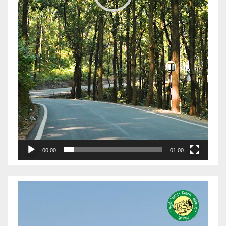
00:00
01:00
Video
Player