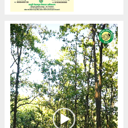
Video
Player