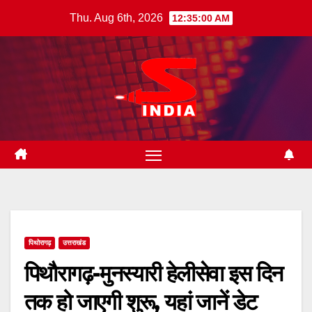
Skip
Thu. Aug 6th, 2026
12:35:01 AM
to
content
पिथोरागढ़
उत्तराखंड
पिथौरागढ़-मुनस्यारी हेलीसेवा इस दिन
तक हो जाएगी शुरू, यहां जानें डेट