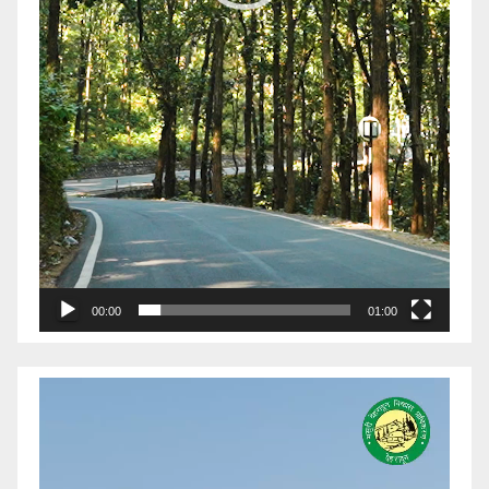
00:00
01:00
Video
Player