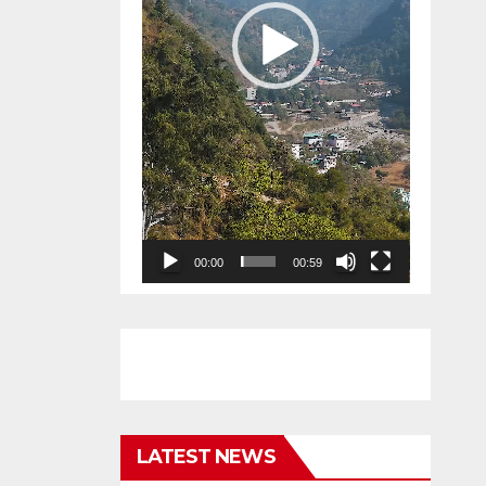
00:00
00:59
LATEST NEWS