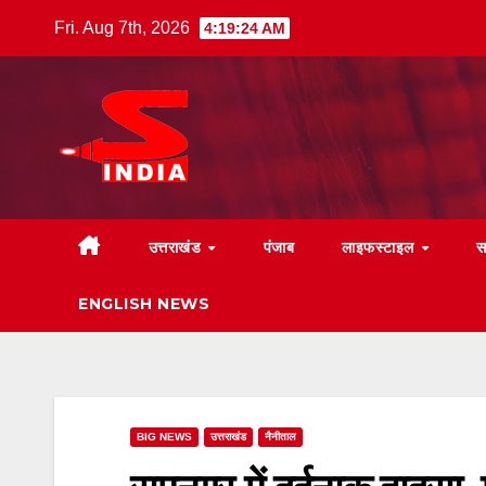
Skip
Fri. Aug 7th, 2026
4:19:25 AM
to
content
उत्तराखंड
पंजाब
लाइफस्टाइल
स
ENGLISH NEWS
BIG NEWS
उत्तराखंड
नैनीताल