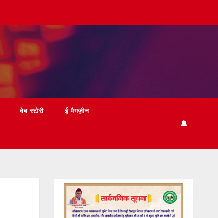
वेब स्टोरी
ई मैगज़ीन