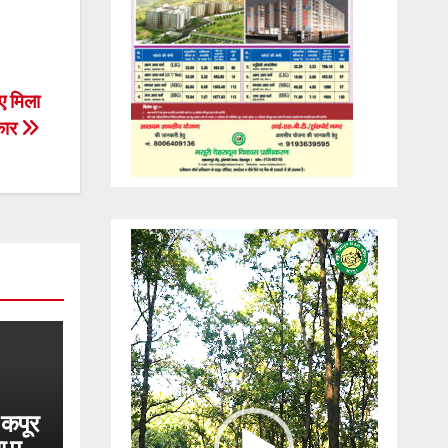
िए मिला
्कार
Video
Player
 कपूर