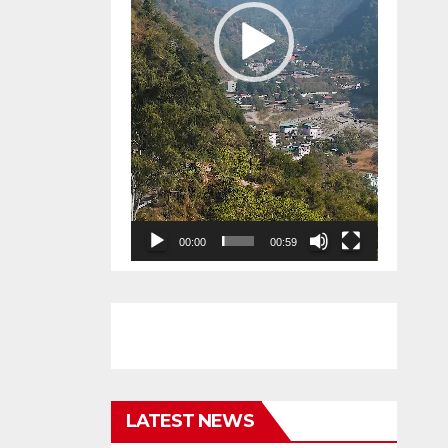
00:00
00:59
LATEST NEWS