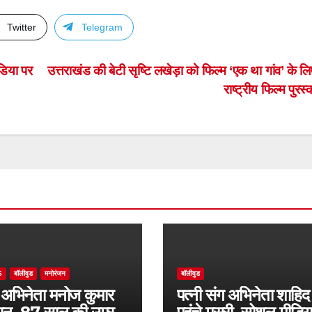
Twitter
Telegram
डिया पर
उत्तराखंड की बेटी सृष्टि लखेड़ा को फिल्म ‘एक था गांव’ के ल
राष्ट्रीय फिल्म पुरस
S
बॉलीवुड
मनोरंजन
बॉलीवुड
 अभिनेता मनोज कुमार
पत्नी संग अभिनेता शाहिद