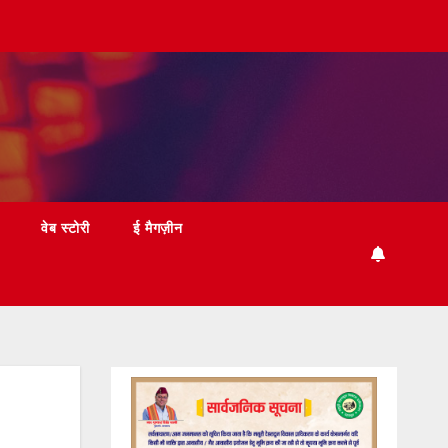
वेब स्टोरी
ई मैगज़ीन