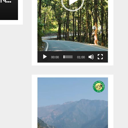
ा पर
00:00
01:00
Video
Player