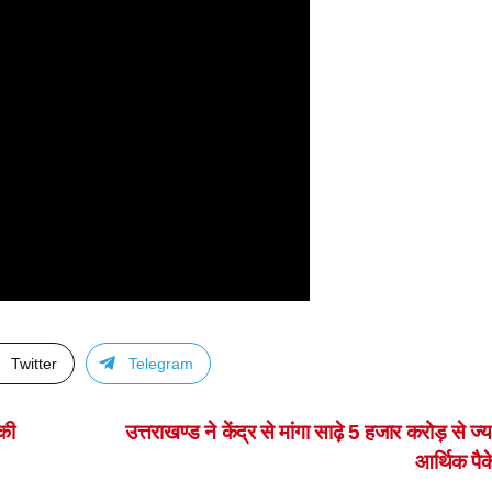
Twitter
Telegram
की
उत्तराखण्ड ने केंद्र से मांगा साढ़े 5 हजार करोड़ से ज्
आर्थिक पै