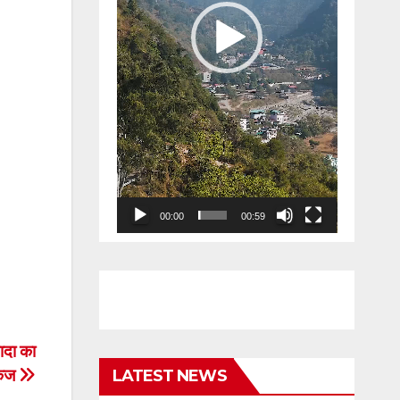
00:00
00:59
यादा का
केज
LATEST NEWS