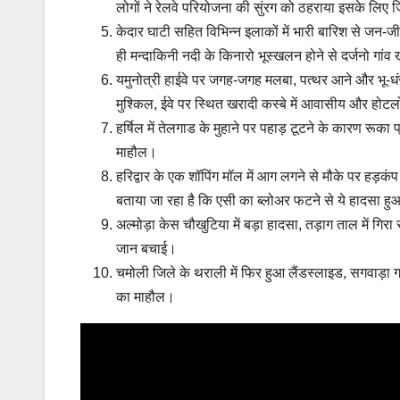
लोगों ने रेलवे परियोजना की सुंरग को ठहराया इसके लिए ज
केदार घाटी सहित विभिन्न इलाकों में भारी बारिश से जन-जी
ही मन्दाकिनी नदी के किनारो भूस्खलन होने से दर्जनो गांव
यमुनोत्री हाईवे पर जगह-जगह मलबा, पत्थर आने और भू-धं
मुश्किल, ईवे पर स्थित खरादी कस्बे में आवासीय और होटलों म
हर्षिल में तेलगाड के मुहाने पर पहाड़ टूटने के कारण रू
माहौल।
हरिद्वार के एक शॉपिंग मॉल में आग लगने से मौके पर हड़क
बताया जा रहा है कि एसी का ब्लोअर फटने से ये हादसा हु
अल्मोड़ा केस चौखुटिया में बड़ा हादसा, तड़ाग ताल में गि
जान बचाई।
चमोली जिले के थराली में फिर हुआ लैंडस्लाइड, सगवाड़ा गां
का माहौल।