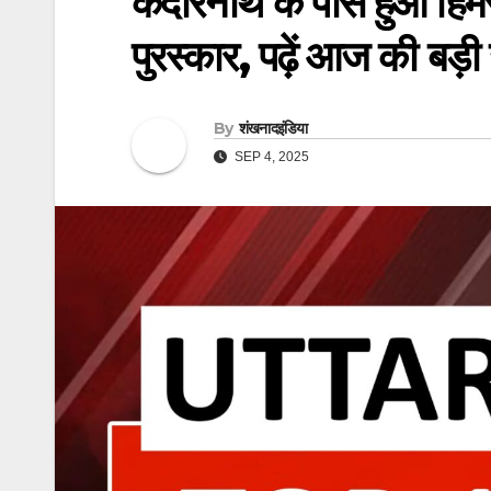
केदारनाथ के पास हुआ हिम
पुरस्कार, पढ़ें आज की बड़ी 
By
शंखनादइंडिया
SEP 4, 2025