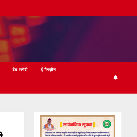
वेब स्टोरी
ई मैगज़ीन