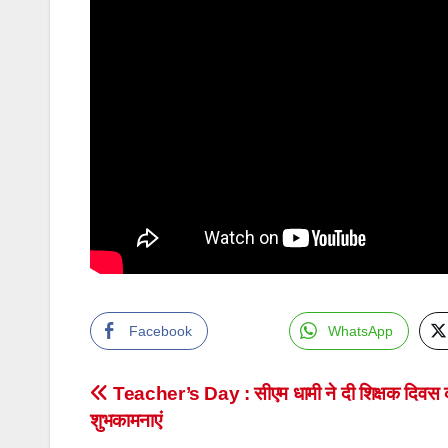
Facebook
WhatsApp
Post
Teacher’s Day : सीएम धामी ने दी शिक्षक दिवस 
शुभकामनाएं
navigation