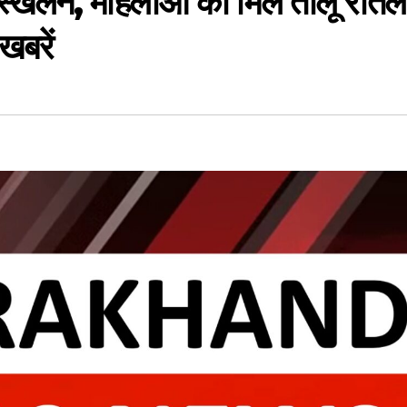
स्खलन, महिलाओं को मिले तीलू रौतेल
खबरें