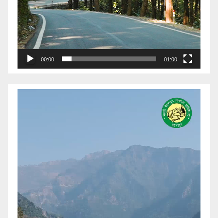
00:00
01:00
Video
Player