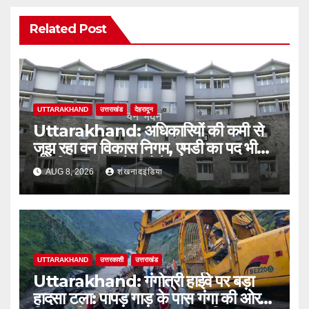
Related Post
UTTARAKHAND
उत्तराखंड
देहरादून
Uttarakhand: अधिकारियों की कमी से
जूझ रहा वन विकास निगम, एमडी का पद भी
अतिरिक्त प्रभार के भरोसे
AUG 8, 2026
शंखनादइंडिया
UTTARAKHAND
उत्तरकाशी
उत्तराखंड
Uttarakhand: गंगोत्री हाईवे पर बड़ा
हादसा टला: पापड़ गाड़ के पास गंगा की ओर