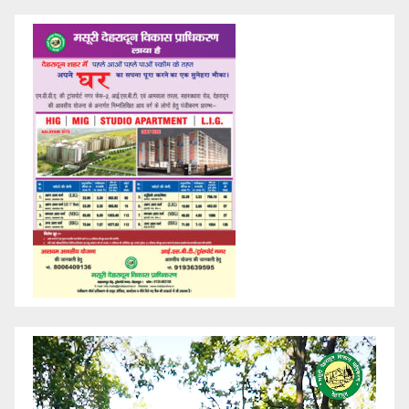
Video
Player