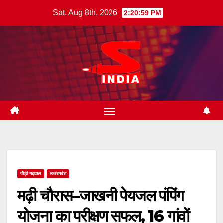
Skip
Sat. Aug 8th, 2026
2:21:00 PM
to
content
पौड़ी गढ़वाल
उत्तराखंड
मढ़ी चौरास–जाखनी पेयजल पंपिंग
योजना का परीक्षण सफल, 16 गांवों