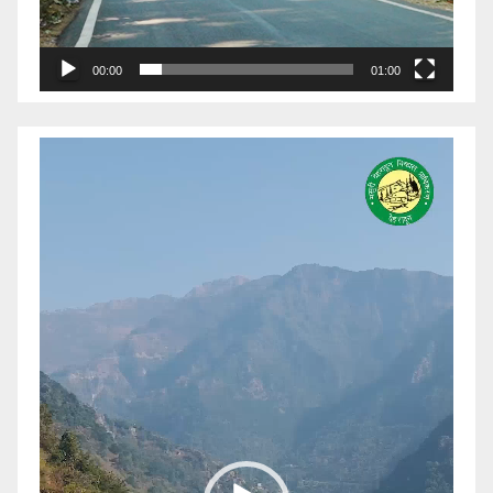
00:00
01:00
Video
Player