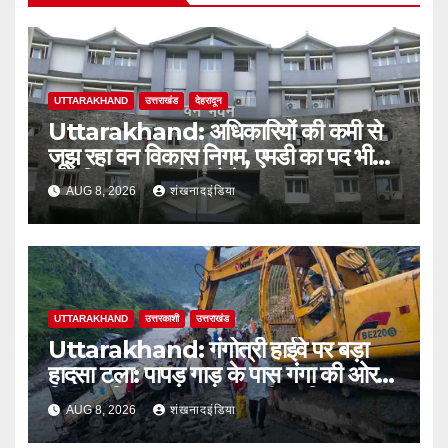
UTTARAKHAND
उत्तराखंड
देहरादून
Uttarakhand: अधिकारियों की कमी से
जूझ रहा वन विकास निगम, एमडी का पद भी
अतिरिक्त प्रभार के भरोसे
AUG 8, 2026
शंखनादइंडिया
UTTARAKHAND
उत्तरकाशी
उत्तराखंड
Uttarakhand: गंगोत्री हाईवे पर बड़ा
हादसा टला: पापड़ गाड़ के पास गंगा की ओर
फिसला पिकअप, कांवड़ यात्री सुरक्षित
AUG 8, 2026
शंखनादइंडिया