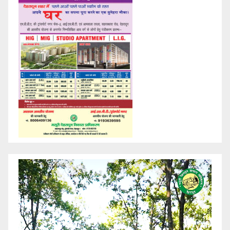
Video
Player