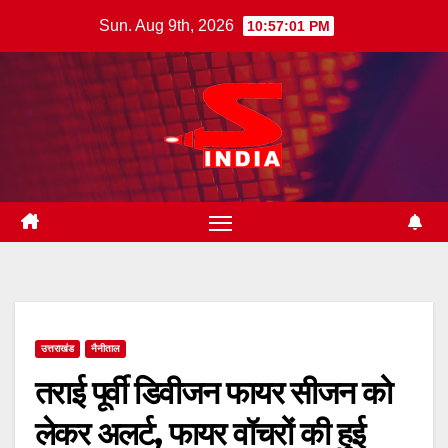
Skip
Sun. Aug 9th, 2026
10:57:02 PM
to
content
उत्तराखंड
नैनीताल
तराई पूर्वी डिवीजन फायर सीजन को
लेकर अलर्ट, फायर वॉचरों की हुई