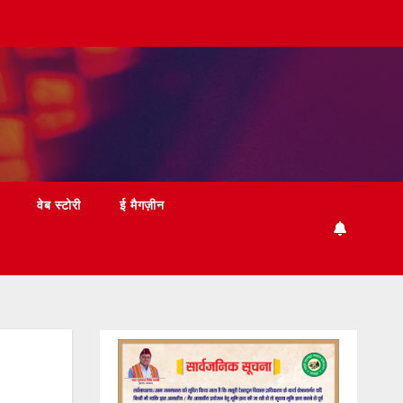
वेब स्टोरी
ई मैगज़ीन