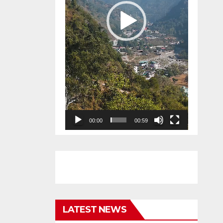
00:00
00:59
LATEST NEWS