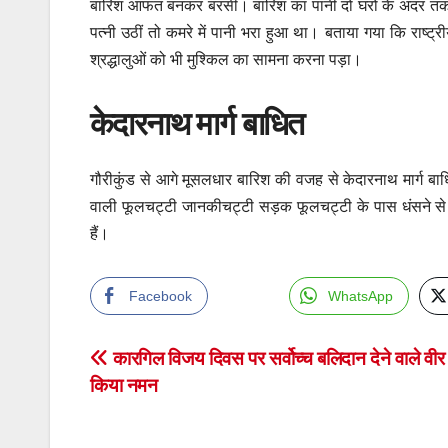
बारिश आफत बनकर बरसी। बारिश का पानी दो घरों के अंदर तक 
पत्नी उठीं तो कमरे में पानी भरा हुआ था। बताया गया कि राष्ट्
श्रद्धालुओं को भी मुश्किल का सामना करना पड़ा।
केदारनाथ मार्ग बाधित
गौरीकुंड से आगे मूसलधार बारिश की वजह से केदारनाथ मार्ग बाध
वाली फूलचट्टी जानकीचट्टी सड़क फूलचट्टी के पास धंसने से आवा
हैं।
Facebook
WhatsApp
Post
कारगिल विजय दिवस पर सर्वोच्च बलिदान देने वाले वीर 
किया नमन
navigation