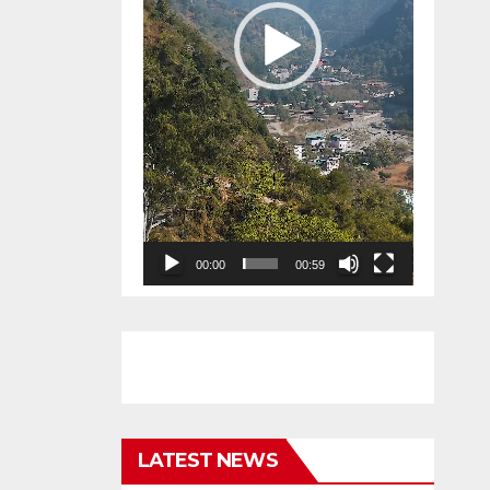
00:00
00:59
LATEST NEWS