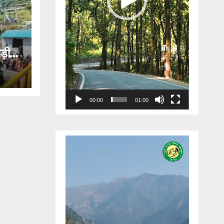
ड़ी
ार
00:00
01:00
Video
Player