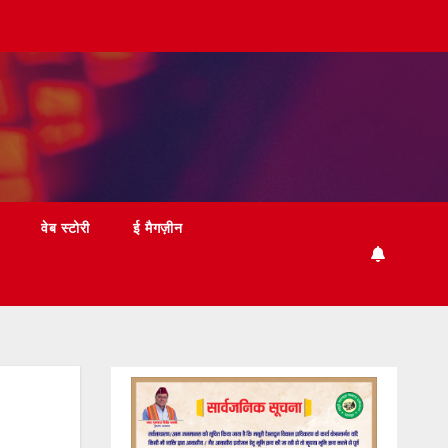
वेब स्टोरी
ई मैगज़ीन