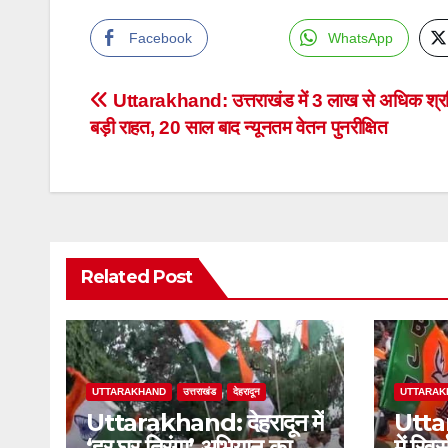
Facebook
WhatsApp
Post
Uttarakhand: उत्तराखंड में 3 लाख से अधिक श्रम
बड़ी राहत, 20 साल बाद न्यूनतम वेतन पुनरीक्षित
navigation
Related Post
UTTARAKHAND
उत्तराखंड
देहरादून
UTTARAK
Uttarakhand: देहरादून में
Uttar
‘हर घर तिरंगा’ अभियान का
में रिव