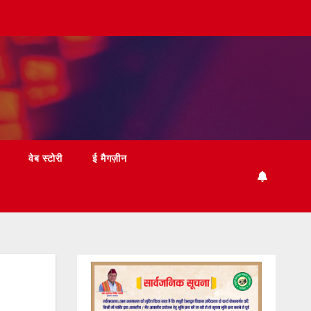
वेब स्टोरी
ई मैगज़ीन