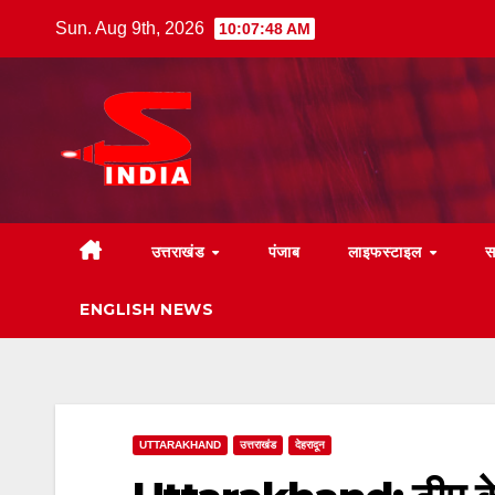
Skip
Sun. Aug 9th, 2026
10:07:49 AM
to
content
उत्तराखंड
पंजाब
लाइफस्टाइल
स
ENGLISH NEWS
UTTARAKHAND
उत्तराखंड
देहरादून