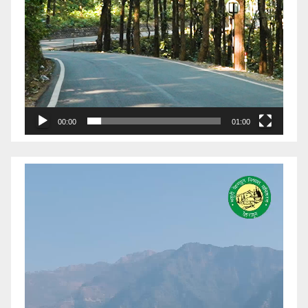
00:00
01:00
Video
Player