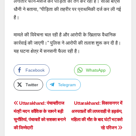
लगातार फोन-मैसेज कर पीड़िता को तंग कर रहा है। सीओ बीएस
धौनी ने बताया, “पीड़िता की तहरीर पर प्राथमिकी दर्ज कर ली गई
है।
मामले की विवेचना चल रही है और आरोपी के खिलाफ वैधानिक
कार्रवाई की जाएगी।” पुलिस ने आरोपी की तलाश शुरू कर दी है।
यह घटना क्षेत्र में सनसनी फैला रही है।
Facebook
WhatsApp
Twitter
Telegram
Post
Uttarakhand: पंचायतीराज
Uttarakhand: विकासनगर में
मंत्री मदन कौशिक के सामने बड़ी
अस्पतालों की लापरवाही से हड़कंप,
navigation
चुनौतियां, पंचायतों को सशक्त बनाने
महिला की मौत के बाद घंटों भटकते
की जिम्मेदारी
रहे परिजन