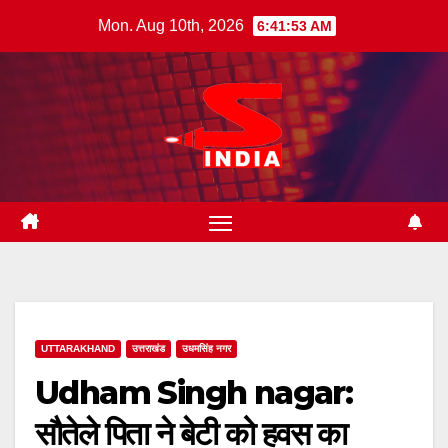
Skip
Mon. Aug 10th, 2026
6:41:54 AM
to
content
UTTARAKHAND
उत्तराखंड
उधमसिंह नगर
Udham Singh nagar:
सौतेले पिता ने बेटी को हवस का