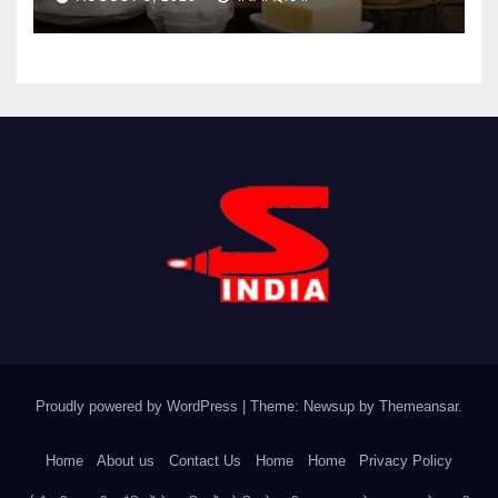
Proudly powered by WordPress
|
Theme: Newsup by
Themeansar
.
Home
About us
Contact Us
Home
Home
Privacy Policy