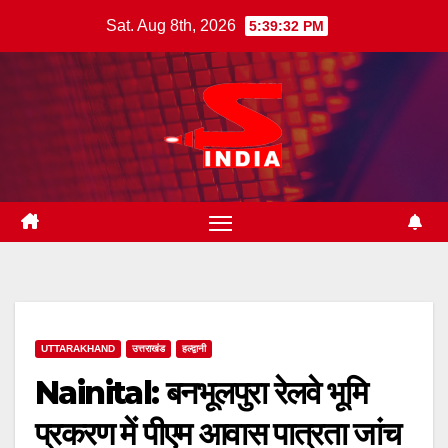
Skip
Sat. Aug 8th, 2026
5:39:34 PM
to
content
UTTARAKHAND
उत्तराखंड
हल्द्वानी
Nainital: बनभूलपुरा रेलवे भूमि
प्रकरण में पीएम आवास पात्रता जांच