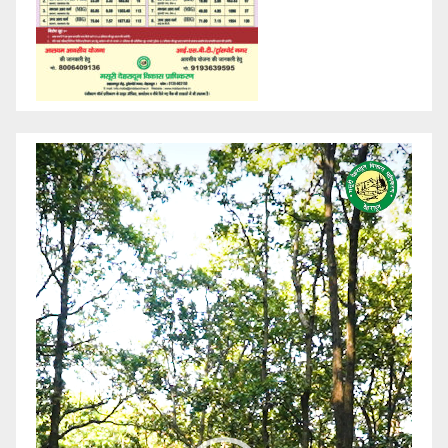
Video
Player