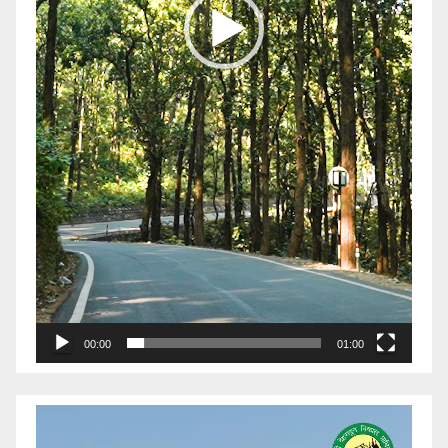
00:00
01:00
Video