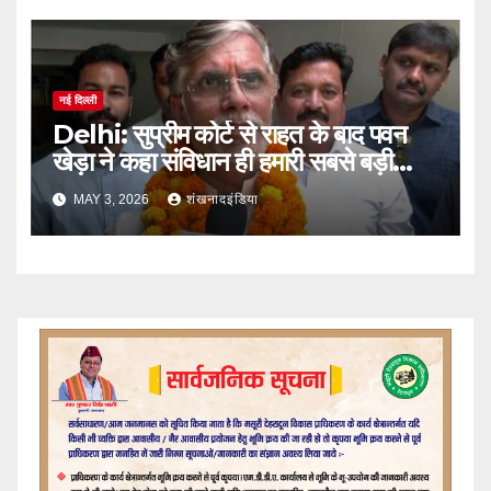
नई दिल्ली
Delhi: सुप्रीम कोर्ट से राहत के बाद पवन
खेड़ा ने कहा संविधान ही हमारी सबसे बड़ी
सुरक्षा
MAY 3, 2026
शंखनादइंडिया