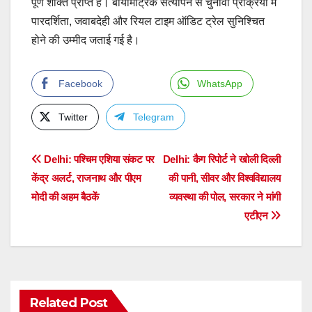
पूर्ण शक्ति प्राप्त है। बायोमेट्रिक सत्यापन से चुनावी प्रक्रिया में
पारदर्शिता, जवाबदेही और रियल टाइम ऑडिट ट्रेल सुनिश्चित
होने की उम्मीद जताई गई है।
Facebook
WhatsApp
Twitter
Telegram
Post
Delhi: पश्चिम एशिया संकट पर
Delhi: कैग रिपोर्ट ने खोली दिल्ली
केंद्र अलर्ट, राजनाथ और पीएम
की पानी, सीवर और विश्वविद्यालय
navigation
मोदी की अहम बैठकें
व्यवस्था की पोल, सरकार ने मांगी
एटीएन
Related Post