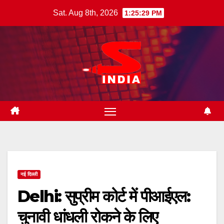
Skip
Sat. Aug 8th, 2026
1:25:31 PM
to
content
नई दिल्ली
Delhi: सुप्रीम कोर्ट में पीआईएल:
चुनावी धांधली रोकने के लिए