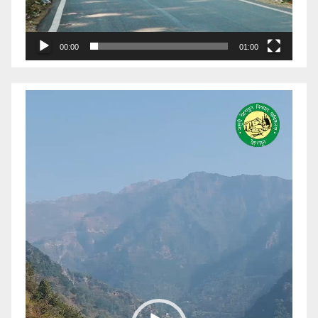
00:00
01:00
Video
Player