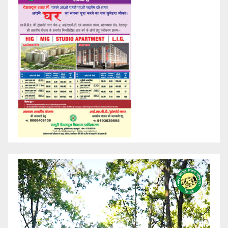
Video
Player