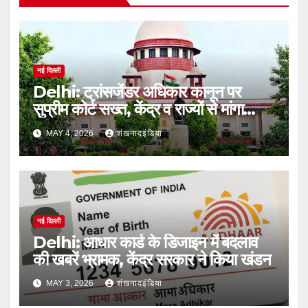
नई दिल्ली
Delhi: ट्रांसजेंडर अधिकार कानून पर
सुप्रीम कोर्ट सख्त, केंद्र व राज्यों से मांगा
जवाब
MAY 4, 2026
शंखनादइंडिया
नई दिल्ली
Delhi: आधार कार्ड के डिजाइन में बदलाव
की खबरें भ्रामक, केंद्र सरकार ने किया खंडन
MAY 3, 2026
शंखनादइंडिया