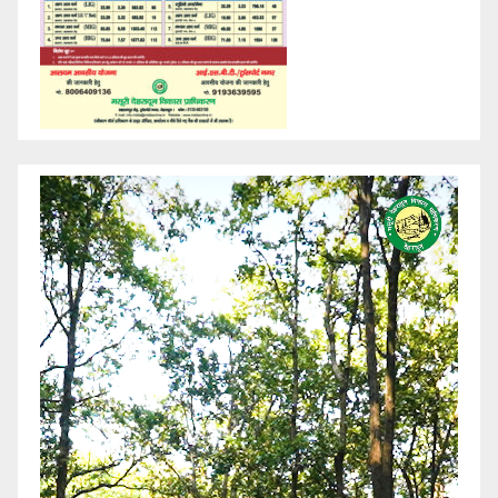
Video
Player