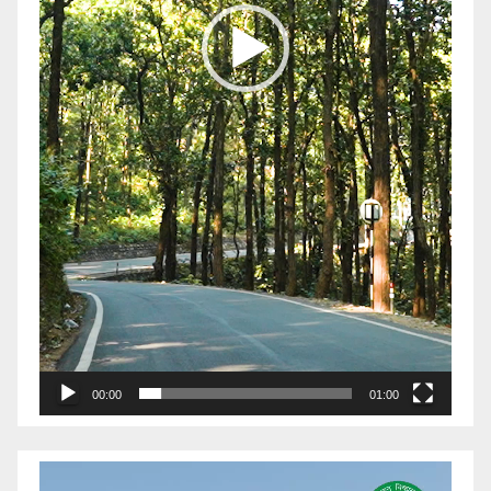
00:00
01:00
Video