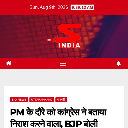
Skip
Sun. Aug 9th, 2026
9:39:14 AM
to
content
BIG NEWS
UTTARAKHAND
राजनीति
PM के दौरे को कांग्रेस ने बताया
निराश करने वाला, BJP बोली