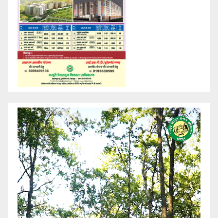
Video
Player