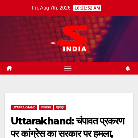
Skip
Fri. Aug 7th, 2026
10:21:54 AM
to
content
UTTARAKHAND
उत्तराखंड
देहरादून
Uttarakhand: चंपावत प्रकरण
पर कांग्रेस का सरकार पर हमला,