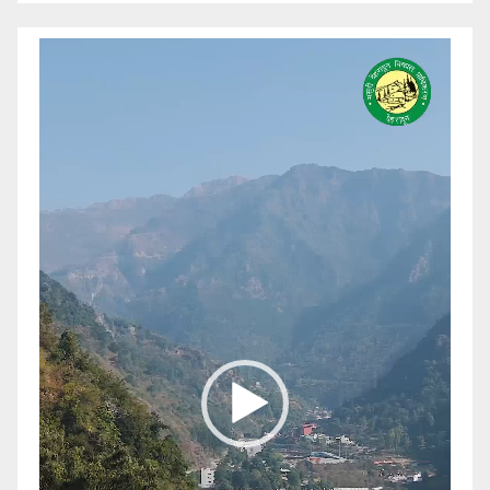
Video
Player