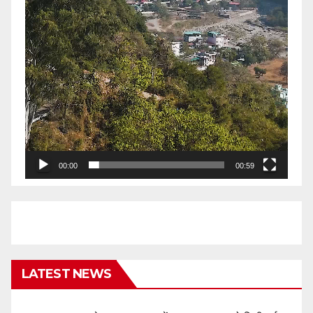
00:00
00:59
LATEST NEWS