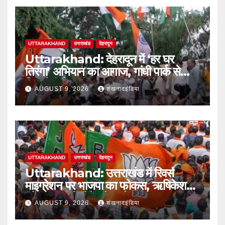
UTTARAKHAND
उत्तराखंड
देहरादून
Uttarakhand: देहरादून में ‘हर घर
तिरंगा’ अभियान का आगाज, गांधी पार्क से
निकलेगी तिरंगा यात्रा
AUGUST 9, 2026
शंखनादइंडिया
UTTARAKHAND
उत्तराखंड
देहरादून
Uttarakhand: उत्तराखंड में रिवर्स
माइग्रेशन पर भाजपा का फोकस, ऋषिकेश
और हल्द्वानी में होंगे बड़े सम्मेलन
AUGUST 9, 2026
शंखनादइंडिया