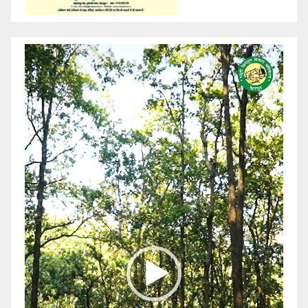
Video
Player