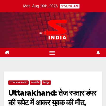
Skip
Mon. Aug 10th, 2026
3:51:32 AM
to
content
UTTARAKHAND
उत्तराखंड
देहरादून
Uttarakhand: तेज रफ्तार डंपर
की चपेट में आकर युवक की मौत,