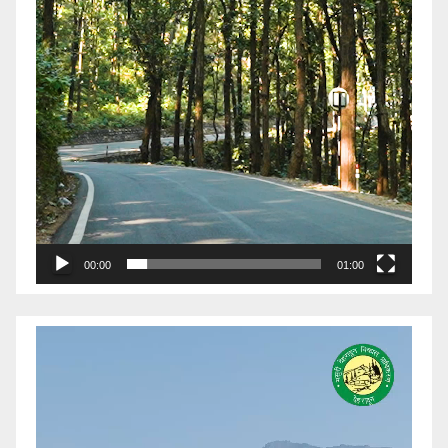
00:00
01:00
Video
Player